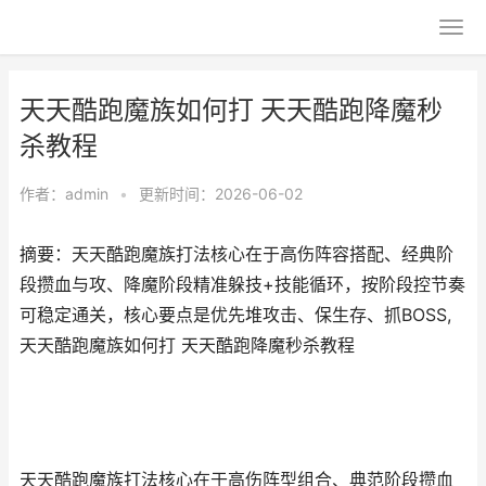
天天酷跑魔族如何打 天天酷跑降魔秒
杀教程
作者：
admin
•
更新时间：2026-06-02
摘要：天天酷跑魔族打法核心在于高伤阵容搭配、经典阶
段攒血与攻、降魔阶段精准躲技+技能循环，按阶段控节奏
可稳定通关，核心要点是优先堆攻击、保生存、抓BOSS,
天天酷跑魔族如何打 天天酷跑降魔秒杀教程
天天酷跑魔族打法核心在于高伤阵型组合、典范阶段攒血