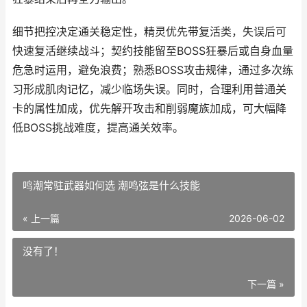
细节把控决定通关稳定性，精灵优先带复活类，失误后可
快速复活继续战斗；契约技能留至BOSS狂暴后或自身血量
危急时运用，避免浪费；熟悉BOSS攻击规律，通过多次练
习形成肌肉记忆，减少临场失误。同时，合理利用普通关
卡的属性加成，优先解开攻击和削弱魔族加成，可大幅降
低BOSS挑战难度，提高通关效率。
鸣潮常驻武器如何选 潮鸣弦是什么技能
« 上一篇
2026-06-02
没有了！
下一篇 »