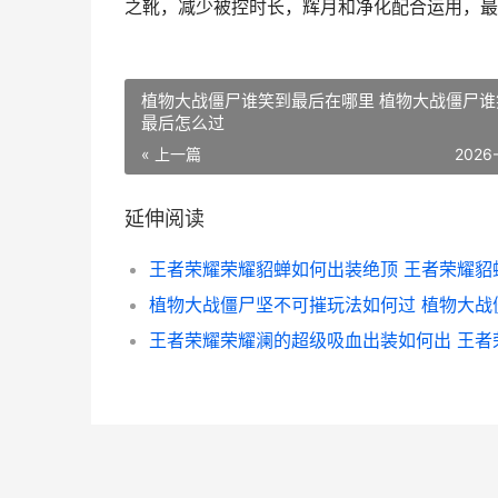
之靴，减少被控时长，辉月和净化配合运用，最
植物大战僵尸谁笑到最后在哪里 植物大战僵尸谁
最后怎么过
« 上一篇
2026
延伸阅读