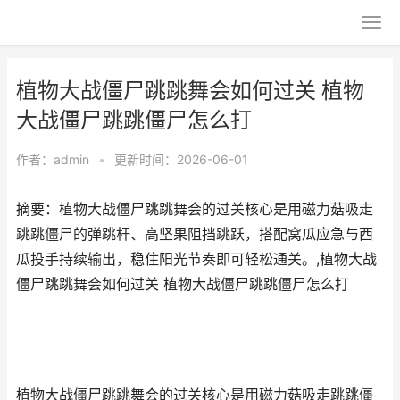
植物大战僵尸跳跳舞会如何过关 植物
大战僵尸跳跳僵尸怎么打
作者：
admin
•
更新时间：2026-06-01
摘要：植物大战僵尸跳跳舞会的过关核心是用磁力菇吸走
跳跳僵尸的弹跳杆、高坚果阻挡跳跃，搭配窝瓜应急与西
瓜投手持续输出，稳住阳光节奏即可轻松通关。,植物大战
僵尸跳跳舞会如何过关 植物大战僵尸跳跳僵尸怎么打
植物大战僵尸跳跳舞会的过关核心是用磁力菇吸走跳跳僵