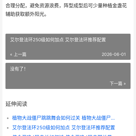
合理分配，避免资源浪费，阵型成型后可少量种植金盏花
辅助获取额外阳光。
艾尔登法环250级如何加点 艾尔登法环推荐配置
« 上一篇
2026-06-01
没有了！
下一篇 »
延伸阅读
植物大战僵尸跳跳舞会如何过关 植物大战僵尸跳跳僵尸怎么打
艾尔登法环250级如何加点 艾尔登法环推荐配置