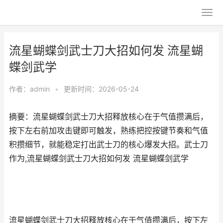
流星蝴蝶剑武士刀大招如何发 流星蝴
蝶剑武学
作者：
admin
•
更新时间：2026-05-24
摘要：流星蝴蝶剑武士刀大招释放核心在于气值攒满后，
按下左右前加攻击键即可触发，熟练把控按键节奏和气值
积攒细节，就能稳定打出武士刀的核心爆发大招。武士刀
作为,流星蝴蝶剑武士刀大招如何发 流星蝴蝶剑武学
流星蝴蝶剑武士刀大招释放核心在于气值攒满后，按下左