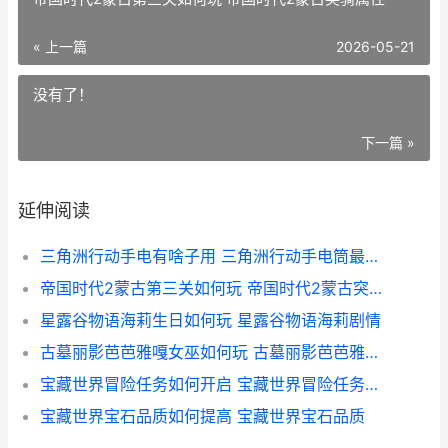
« 上一篇
2026-05-21
没有了！
下一篇 »
延伸阅读
三角洲行动手电有啥子用 三角洲行动手电筒最多的枪
帝国时代2蒙古第三关如何玩 帝国时代2蒙古突骑属性
星露谷物语海莉生日如何玩 星露谷物语海莉剧情
古墓丽影芭芭雅嘎女巫如何玩 古墓丽影芭芭雅嘎任务奖励
宝藏世界冒险任务如何开启 宝藏世界冒险任务怎么做
宝藏世界宝石品质如何提高 宝藏世界宝石品质