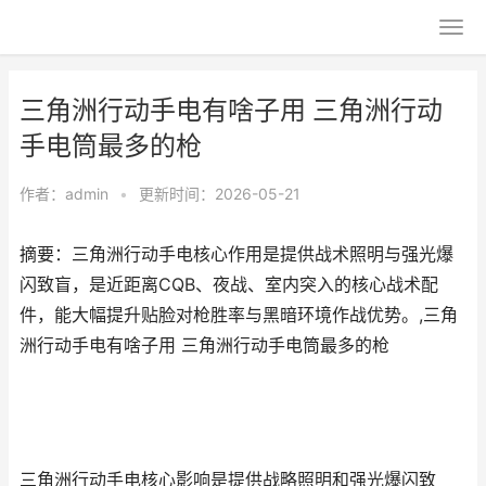
三角洲行动手电有啥子用 三角洲行动
手电筒最多的枪
作者：
admin
•
更新时间：2026-05-21
摘要：三角洲行动手电核心作用是提供战术照明与强光爆
闪致盲，是近距离CQB、夜战、室内突入的核心战术配
件，能大幅提升贴脸对枪胜率与黑暗环境作战优势。,三角
洲行动手电有啥子用 三角洲行动手电筒最多的枪
三角洲行动手电核心影响是提供战略照明和强光爆闪致