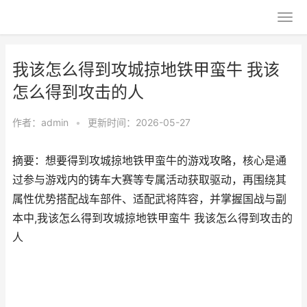
我该怎么得到攻城掠地铁甲蛮牛 我该
怎么得到攻击的人
作者：
admin
•
更新时间：2026-05-27
摘要：想要得到攻城掠地铁甲蛮牛的游戏攻略，核心是通
过参与游戏内的铸车大赛等专属活动获取驱动，再围绕其
属性优势搭配战车部件、适配武将阵容，并掌握国战与副
本中,我该怎么得到攻城掠地铁甲蛮牛 我该怎么得到攻击的
人