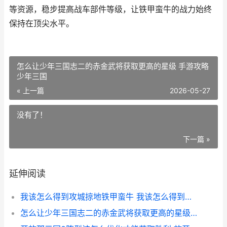
等资源，稳步提高战车部件等级，让铁甲蛮牛的战力始终
保持在顶尖水平。
怎么让少年三国志二的赤金武将获取更高的星级 手游攻略
少年三国
« 上一篇
2026-05-27
没有了！
下一篇 »
延伸阅读
我该怎么得到攻城掠地铁甲蛮牛 我该怎么得到攻击的人
怎么让少年三国志二的赤金武将获取更高的星级 手游攻略少年三国