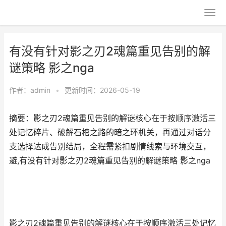
有没有针对影之刃2魂篇重见告别的解
谜策略 影之nga
作者：
admin
•
更新时间：2026-05-19
摘要：影之刃2魂篇重见告别的解谜核心在于按顺序激活三
处记忆碎片、破解石棺之路的暗之环机关，再通过对话分
支选择达成告别结局，全程需紧扣剧情线索与环境交互，
避,有没有针对影之刃2魂篇重见告别的解谜策略 影之nga
影之刃2魂篇重见告别的解谜核心在于按顺序激活三处记忆