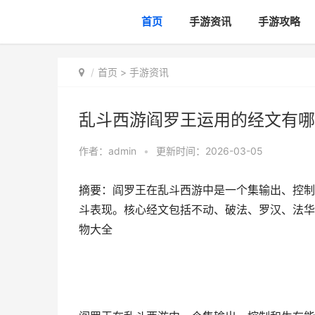
首页
手游资讯
手游攻略
首页
>
手游资讯
乱斗西游阎罗王运用的经文有哪
作者：
admin
•
更新时间：2026-03-05
摘要：阎罗王在乱斗西游中是一个集输出、控制
斗表现。核心经文包括不动、破法、罗汉、法华
物大全