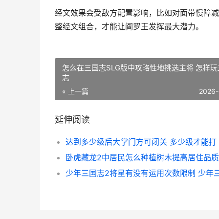
经文效果会受敌方配置影响，比如对面带慢障减
整经文组合，才能让阎罗王发挥最大潜力。
怎么在三国志SLG版中攻略性地挑选主将 怎样玩
志
« 上一篇
2026-
延伸阅读
达到多少级后大掌门方可闭关 多少级才能打