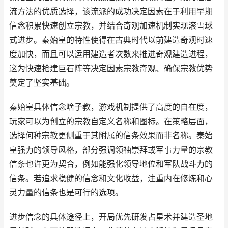
流方法的优质选择，该流派的成功决定因素在于利用早期
信念积累快速创立宗教，并结合奇观加速机制实现滚雪球
式进步。秦始皇的特性使得在古典时代以前建造奇观时速
度加快，而且可以运用建造者次数来推进奇观建造进程，
这为快速抢建巨石阵等决定因素宗教奇观、确保宗教优势
奠定了坚实基础。
秦始皇具体信念啥子教，游戏机制提供了高度的自在度，
玩家可以为创立的宗教自定义名称和图标。在策略层面，
选择何种宗教更侧重于其附属的信条效果而非名称。秦始
皇强力的领导风格，部分强调领袖崇拜或军事力量的宗教
信条也许更为契合，例如能强化领导地位和军队战斗力的
信条。若追求稳健的信念和文化收益，注重内在修炼和心
灵力量的信条也是可行的选项。
进步信念的具体途径上，开局优先研发占星术并建造圣地