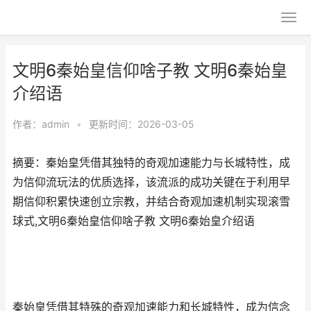
文明6秦始皇信仰啥子教 文明6秦始皇
介绍语
作者：
admin
•
更新时间：2026-03-05
摘要：秦始皇凭借其独特的奇观加速能力与长城特性，成
为信仰流玩法的优质选择，该流派的成功关键在于利用早
期信仰积累快速创立宗教，并结合奇观加速机制实现滚雪
球式,文明6秦始皇信仰啥子教 文明6秦始皇介绍语
秦始皇凭借其特殊的奇观加速能力和长城特性，成为信念